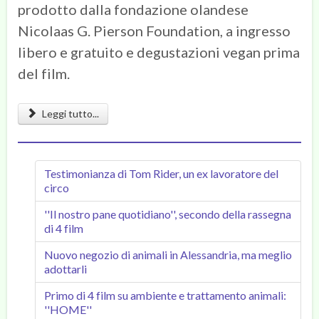
prodotto dalla fondazione olandese
Nicolaas G. Pierson Foundation, a ingresso
libero e gratuito e degustazioni vegan prima
del film.
Leggi tutto...
Testimonianza di Tom Rider, un ex lavoratore del
circo
''Il nostro pane quotidiano'', secondo della rassegna
di 4 film
Nuovo negozio di animali in Alessandria, ma meglio
adottarli
Primo di 4 film su ambiente e trattamento animali:
''HOME''