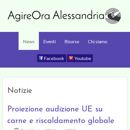
News
Eventi
Risorse
Chi siamo
Facebook
Youtube
Notizie
Proiezione audizione UE su
carne e riscaldamento globale